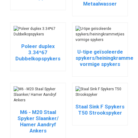
Metaalwasser
Poleer duplex
U-tipe geïsoleerde
3.34*67
spykers/heiningkrammetj
Dubbelkopspykers
vormige spykers
Staal Sink F Spykers
M6 - M20 Staal
T50 Strookspyker
Spyker Slaanker/
Hamer Aandryf
Ankers