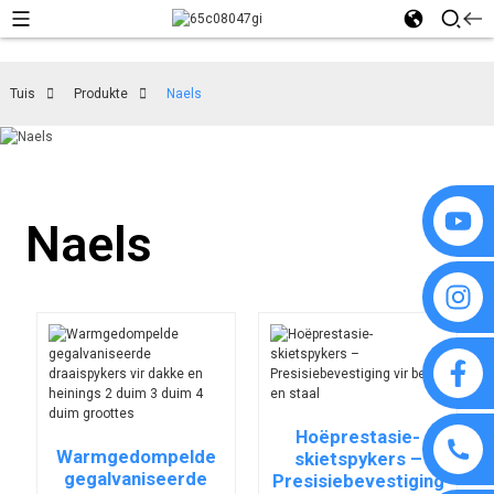
Tuis
Produkte
Naels
Naels
Hoëprestasie-
Warmgedompelde
skietspykers –
gegalvaniseerde
Presisiebevestiging