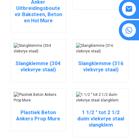
Anker
Uitbreidingsboute
vir Baksteen, Beton
en Hol Mure
8615594860638
Slangklemme (304
Slangklemme (316
vlekvrye staal)
vlekvrye staal)
Plastiek Beton
1 1/2 " tot 2 1/2
Ankers Prop Mure
duim vlekvrye staal
slangklem