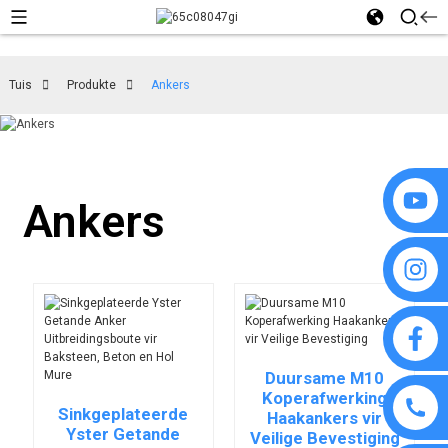
Tuis
Produkte
Ankers
Ankers
Duursame M10
Koperafwerking
Sinkgeplateerde
Haakankers vir
Yster Getande
Veilige Bevestiging