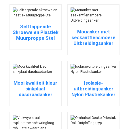
Selftappende
Mouanker met
Skroewe en Plastiek
seskantflensmoere
Muurproppe Stel
Uitbreidingsanker
Mooi kwaliteit kleur
Isolasie-
sinkplaat
uitbreidingsanker
dasdraadanker
Nylon Plastiekanker